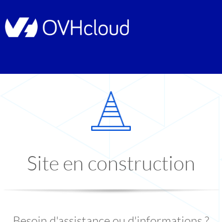
Site en construction
Besoin d'assistance ou d'informations ?